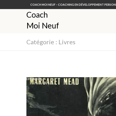
COACH MOI NEUF – COACHING EN DÉVELOPPEMENT PERSON
Coach
Moi Neuf
Catégorie :
Livres