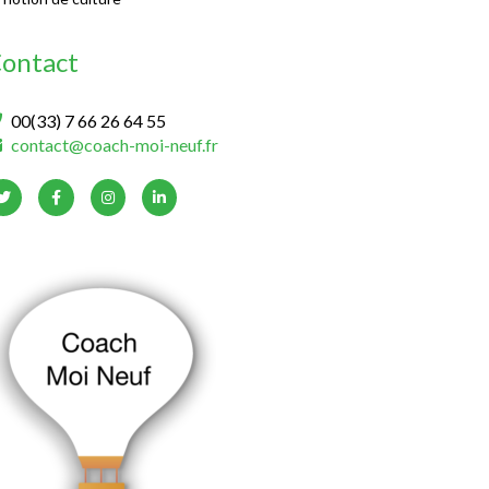
ontact
00(33) 7 66 26 64 55
contact@coach-moi-neuf.fr