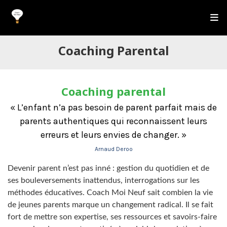
Coaching Parental
Coaching parental
« L’enfant n’a pas besoin de parent parfait mais de
parents authentiques qui reconnaissent leurs
erreurs et leurs envies de changer. »
Arnaud Deroo
Devenir parent n’est pas inné : gestion du quotidien et de
ses bouleversements inattendus, interrogations sur les
méthodes éducatives. Coach Moi Neuf sait combien la vie
de jeunes parents marque un changement radical. Il se fait
fort de mettre son expertise, ses ressources et savoirs-faire