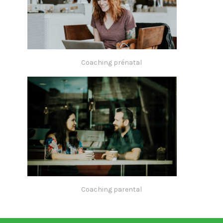
Coaching prénatal
Coaching parental