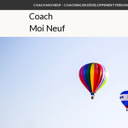
COACH MOI NEUF – COACHING EN DÉVELOPPEMENT PERSON
Coach
Moi Neuf