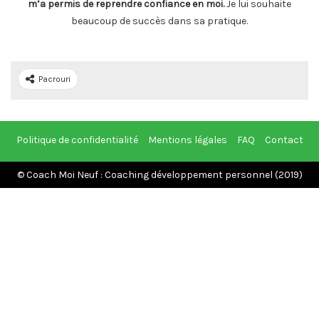
m’a permis de reprendre confiance en moi.
Je lui souhaite
beaucoup de succès dans sa pratique.
Pacrouri
Politique de confidentialité
Mentions légales
FAQ
Contact
© Coach Moi Neuf : Coaching développement personnel (2019)